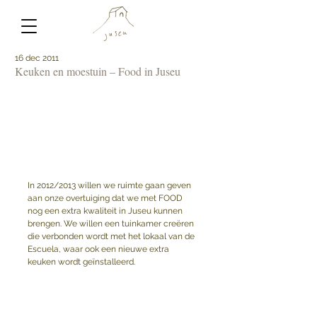
16 dec 2011
Keuken en moestuin – Food in Juseu
In 2012/2013 willen we ruimte gaan geven 
aan onze overtuiging dat we met FOOD 
nog een extra kwaliteit in Juseu kunnen 
brengen. We willen een tuinkamer creëren 
die verbonden wordt met het lokaal van de 
Escuela, waar ook een nieuwe extra 
keuken wordt geïnstalleerd.