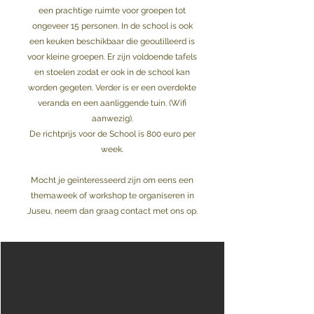
een prachtige ruimte voor groepen tot
ongeveer 15 personen. In de school is ook
een keuken beschikbaar die geoutilleerd is
voor kleine groepen. Er zijn voldoende tafels
en stoelen zodat er ook in de school kan
worden gegeten. Verder is er een overdekte
veranda en een aanliggende tuin. (Wifi
aanwezig).
De richtprijs voor de School is 800 euro per
week.
Mocht je geïnteresseerd zijn om eens een
themaweek of workshop te organiseren in
Juseu, neem dan graag
contact
met ons op.