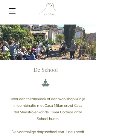
De School
Voor een themaweek of een workshop kun je
in combinatie met
Casa Milan en/of
Casa
del Maestro
en/of
de Olivar Cottage
onze
School huren.
De voormalige dorpsschool van Juseu heeft