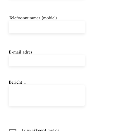
Telefoonnummer (mobiel)
E-mail adres
Bericht ...
Ik ga akkoord met de