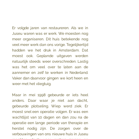
Er volgde jaren van restaureren. Als we in 
Juseu waren was er werk. We moesten nog 
meer organiseren. Dit huis betekende nog 
veel meer werk dan ons vorige. Tegelijkertijd 
hadden we het druk in Amsterdam. Dat 
moest ook. Geplande uitgaven werden 
natuurlijk steeds weer overschreden. Lastig 
was het om veel over te laten aan de 
aannemer en zelf te werken in Nederland. 
Vaker dan daarvoor gingen we kort heen en 
weer met het vliegtuig.
Maar in mei 1998 gebeurde er iets heel 
anders. Daar waar je niet aan dacht, 
gebeurde plotseling. Wiep werd ziek. Er 
moest snel een operatie volgen. Er was een 
wachtlijst van 10 dagen en dan zou na de 
operatie een lange periode van therapie en 
herstel nodig zijn. De zorgen over de 
verbouwingen van ons nieuwe huis in Juseu 