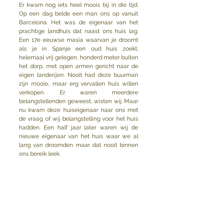
Er kwam nog iets heel moois bij in die tijd. 
Op een dag belde een man ons op vanuit 
Barcelona. Het was de eigenaar van het 
prachtige landhuis dat naast ons huis lag. 
Een 17e eeuwse masía waarvan je droomt 
als je in Spanje een oud huis zoekt; 
helemaal vrij gelegen, honderd meter buiten 
het dorp, met open armen gericht naar de 
eigen landerijen. Nooit had deze buurman 
zijn mooie, maar erg vervallen huis willen 
verkopen. Er waren meerdere 
belangstellenden geweest, wisten wij. Maar 
nu kwam deze huiseigenaar naar ons met 
de vraag of wij belangstelling voor het huis 
hadden. Een half jaar later waren wij de 
nieuwe eigenaar van het huis waar we al 
lang van droomden maar dat nooit binnen 
ons bereik leek. 