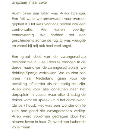
langzaam maar zeker. 
Ruim twee jaar later was Wiep zwanger. 
Een feit waar we onverwacht voor werden 
geplaatst. Het was voor ons beiden ook een 
confrontatie. We waren veertig-
eenenveertig. We hadden net een 
geschiedenis achter de rug. Er was vreugde 
en vooral bij mij ook heel veel angst.
Een groot deel van de zwangerschap 
besloten we in Juseu door te brengen. In de 
derde maand van de zwangerschap zijn we 
richting Spanje vertrokken. We zouden pas 
weer naar Nederland gaan voor de 
bevalling, of eerder als dat nodig zou zijn. 
Wiep ging voor alle consulten naar het 
dorpsplein in Juseu, waar elke dinsdag de 
dokter komt en spreekuur in het dorpslokaal 
(de bar) houdt. Het was een wonder om te 
zien hoe goed die zwangerschap verliep. 
Wiep werd volkomen gedragen door het 
nieuwe leven in haar. Ze werd een lachende 
volle maan. 