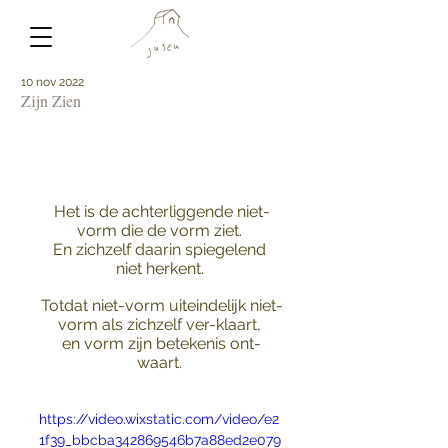
10 nov 2022
Zijn Zien
Het is de achterliggende niet-
vorm die de vorm ziet. 
En zichzelf daarin spiegelend 
niet herkent. 
Totdat niet-vorm uiteindelijk niet-
vorm als zichzelf ver-klaart, 
en vorm zijn betekenis ont-
waart. 
https://video.wixstatic.com/video/e2
1f39_bbcba342869546b7a88ed2e079