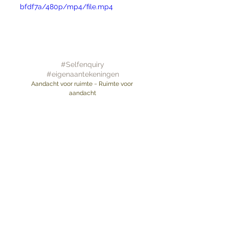
bfdf7a/480p/mp4/file.mp4
#Selfenquiry
#eigenaantekeningen
Aandacht voor ruimte ~ Ruimte voor 
aandacht