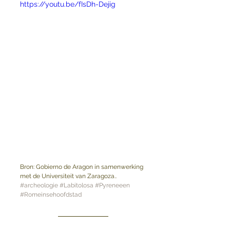
https://youtu.be/fIsDh-Dejig
Bron: Gobierno de Aragon in samenwerking 
met de Universiteit van Zaragoza..
#archeologie
#Labitolosa
#Pyreneeen
#Romeinsehoofdstad