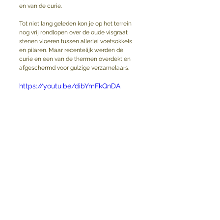
en van de curie. 
Tot niet lang geleden kon je op het terrein 
nog vrij rondlopen over de oude visgraat 
stenen vloeren tussen allerlei voetsokkels 
en pilaren. Maar recentelijk werden de 
curie en een van de thermen overdekt en 
afgeschermd voor gulzige verzamelaars.
https://youtu.be/dibYmFkQnDA