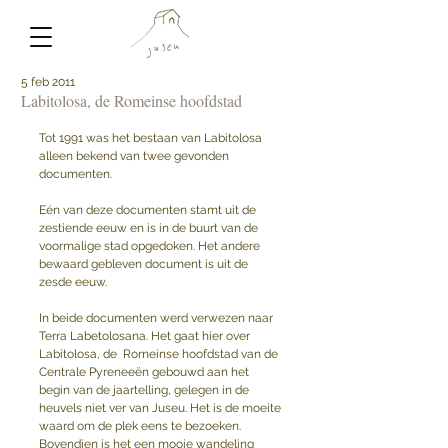
5 feb 2011
Labitolosa, de Romeinse hoofdstad
Tot 1991 was het bestaan van Labitolosa 
alleen bekend van twee gevonden 
documenten.
Eén van deze documenten stamt uit de 
zestiende eeuw en is in de buurt van de 
voormalige stad opgedoken. Het andere 
bewaard gebleven document is uit de 
zesde eeuw. 
In beide documenten werd verwezen naar 
Terra Labetolosana. Het gaat hier over 
Labitolosa, de  Romeinse hoofdstad van de 
Centrale Pyreneeën gebouwd aan het 
begin van de jaartelling, gelegen in de 
heuvels niet ver van Juseu. Het is de moeite 
waard om de plek eens te bezoeken. 
Bovendien is het een mooie wandeling 