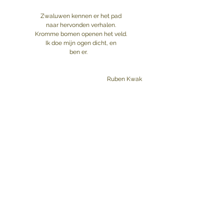
Zwaluwen kennen er het pad
naar hervonden verhalen.
Kromme bomen openen het veld.
Ik doe mijn ogen dicht, en
ben er.   
Ruben Kwak