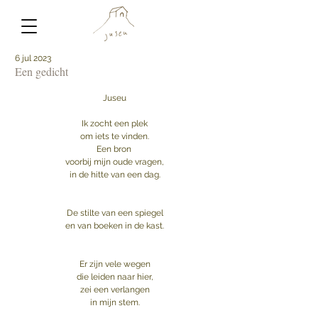
6 jul 2023
Een gedicht
Juseu
Ik zocht een plek
om iets te vinden.
Een bron 
voorbij mijn oude vragen,
in de hitte van een dag.
De stilte van een spiegel
en van boeken in de kast.
Er zijn vele wegen
die leiden naar hier,
zei een verlangen
in mijn stem.