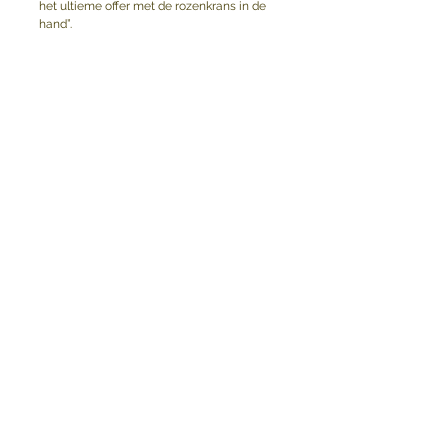
het ultieme offer met de rozenkrans in de 
hand”.
Opmerkingen