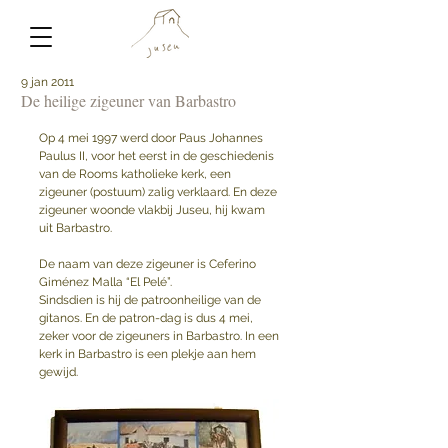
9 jan 2011
De heilige zigeuner van Barbastro
Op 4 mei 1997 werd door Paus Johannes 
Paulus II, voor het eerst in de geschiedenis 
van de Rooms katholieke kerk, een 
zigeuner (postuum) zalig verklaard. En deze 
zigeuner woonde vlakbij Juseu, hij kwam 
uit Barbastro.
De naam van deze zigeuner is Ceferino 
Giménez Malla “El Pelé”. 
Sindsdien is hij de patroonheilige van de 
gitanos. En de patron-dag is dus 4 mei, 
zeker voor de zigeuners in Barbastro. In een 
kerk in Barbastro is een plekje aan hem 
gewijd.