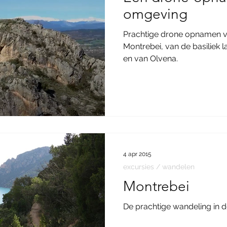
omgeving
Prachtige drone opnamen v
Montrebei, van de basiliek l
en van Olvena.
4 apr 2015
excursies / wandelen
Montrebei
De prachtige wandeling in d