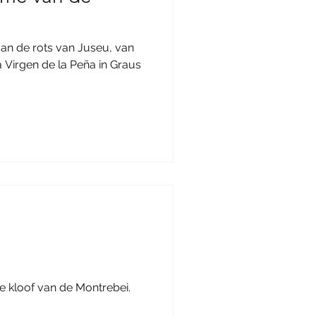
an de rots van Juseu, van
a Virgen de la Peña in Graus
e kloof van de Montrebei.