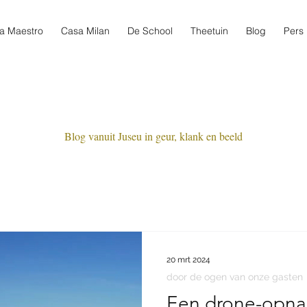
a Maestro
Casa Milan
De School
Theetuin
Blog
Pers
Blog vanuit Juseu in geur, klank en beeld
20 mrt 2024
door de ogen van onze gasten
Een drone-opna