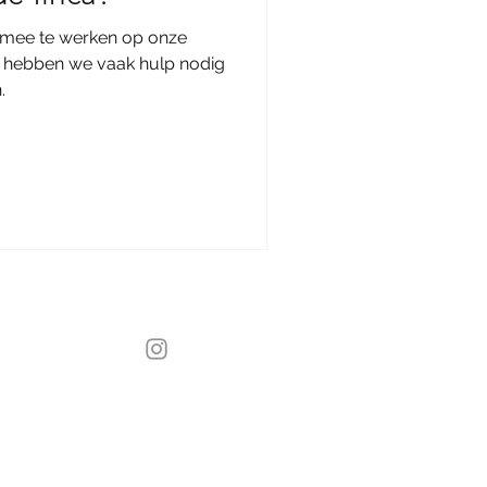
 mee te werken op onze
ar hebben we vaak hulp nodig
.
Instagram