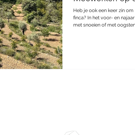
Heb je ook een keer zin om
finca? In het voor- en naja
met snoeien of met oogsten