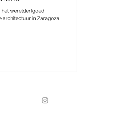
is het werelderfgoed
 architectuur in Zaragoza.
Instagram